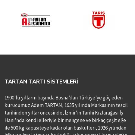
TARTAN TARTI SİSTEMLERİ
1900’lü yılların başında Bosna’dan Türkiye’ye göç eden
kurucumuz Adem TARTAN, 1935 yılında Markasının tescil
tarihinden yıllar öncesinde, İzmir’in Tarihi Kızlarağası İş
Hanı’nda kendi elleriyle bir mengene ve birkaç çeşit eğe
ile 500 kg kapasiteye kadar olan baskülleri, 1926 yılından