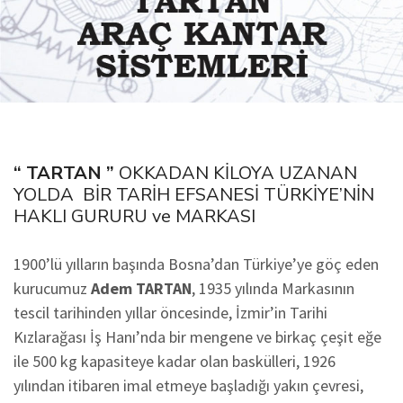
“ TARTAN ”
OKKADAN KİLOYA UZANAN
YOLDA BİR TARİH EFSANESİ TÜRKİYE’NİN
HAKLI GURURU ve MARKASI
1900’lü yılların başında Bosna’dan Türkiye’ye göç eden
kurucumuz
Adem TARTAN
, 1935 yılında Markasının
tescil tarihinden yıllar öncesinde, İzmir’in Tarihi
Kızlarağası İş Hanı’nda bir mengene ve birkaç çeşit eğe
ile 500 kg kapasiteye kadar olan baskülleri, 1926
yılından itibaren imal etmeye başladığı yakın çevresi,