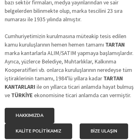
bazı sektör firmaları, medya yayınlarından ve sair
belgelerden bilinmekte olup, marka tescilini 23 sıra
numarası ile 1935 yılında almıştır.
Cumhuriyetimizin kurulmasına müteakip tesis edilen
kamu kuruluşlarının hemen hemen tamamı
TARTAN
marka kantarlarla ALIM/SATIM yapmaya başlamışlardır.
Ayrıca, yüzlerce Belediye, Muhtarlıklar, Kalkınma
Kooperatifleri vb. onlarca kuruluşlarının neredeyse tüm
iştiraklerinin tamamı, 1984’lü yıllara kadar
TARTAN
KANTARLARI
ile on yıllarca ticari anlamda hayat bulmuş
ve
TÜRKİYE
ekonomisine ticari anlamda can vermiştir.
HAKKIMIZDA
KALİTE POLİTİKAMIZ
BİZE ULAŞIN