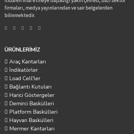
itibaren imal etmeye başladığı yakın çevresi, bazı sektör
firmaları, medya yayınlarından ve sair belgelerden
bilinmektedir.
ÜRÜNLERİMİZ
Araç Kantarları
İndikatörler
Load Cell'ler
Bağlantı Kutuları
Harici Göstergeler
Demirci Baskülleri
Platform Baskülleri
Hayvan Baskülleri
Mermer Kantarları